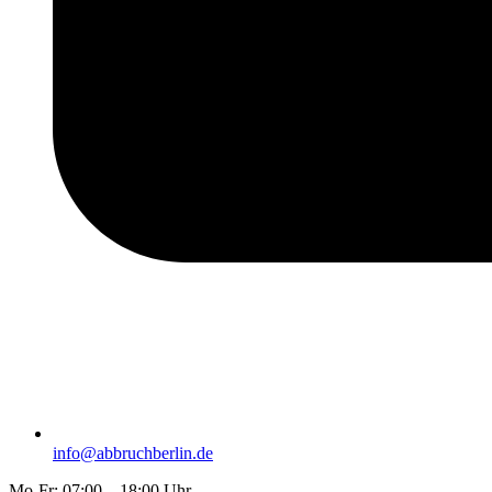
info@abbruchberlin.de
Mo-Fr: 07:00 – 18:00 Uhr