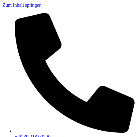
Zum Inhalt springen
+49 30 218 025 82