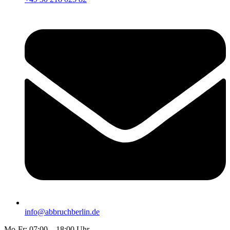
info@abbruchberlin.de
Mo-Fr: 07:00 – 18:00 Uhr